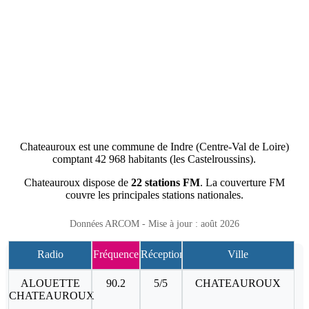
Chateauroux est une commune de Indre (Centre-Val de Loire)
comptant 42 968 habitants (les Castelroussins).
Chateauroux dispose de
22 stations FM
. La couverture FM
couvre les principales stations nationales.
Données ARCOM - Mise à jour : août 2026
Radio
Fréquence
Réception
Ville
ALOUETTE
90.2
5/5
CHATEAUROUX
CHATEAUROUX