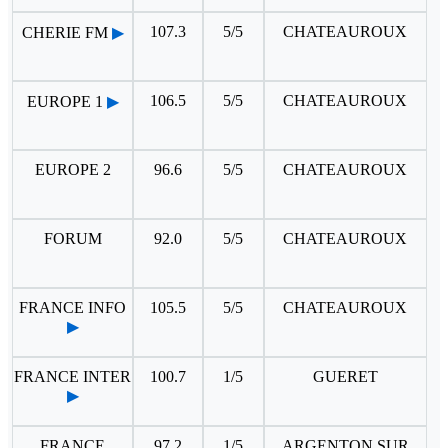
107.3
5/5
CHATEAUROUX
CHERIE FM
▶
106.5
5/5
CHATEAUROUX
EUROPE 1
▶
EUROPE 2
96.6
5/5
CHATEAUROUX
FORUM
92.0
5/5
CHATEAUROUX
FRANCE INFO
105.5
5/5
CHATEAUROUX
▶
FRANCE INTER
100.7
1/5
GUERET
▶
FRANCE
97.2
1/5
ARGENTON SUR