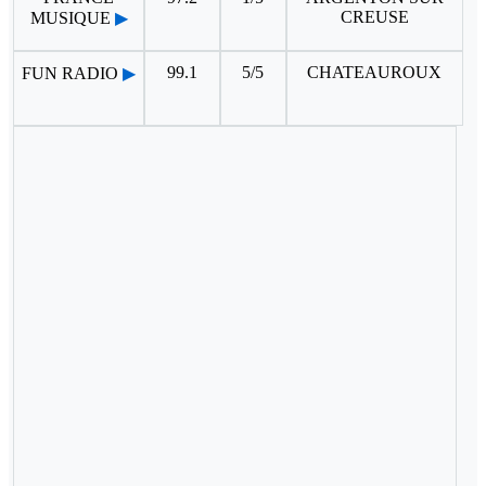
CREUSE
MUSIQUE
▶
99.1
5/5
CHATEAUROUX
FUN RADIO
▶