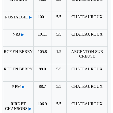
100.1
5/5
CHATEAUROUX
NOSTALGIE
▶
101.1
5/5
CHATEAUROUX
NRJ
▶
RCF EN BERRY
105.8
1/5
ARGENTON SUR
CREUSE
RCF EN BERRY
88.0
5/5
CHATEAUROUX
88.7
5/5
CHATEAUROUX
RFM
▶
RIRE ET
106.9
5/5
CHATEAUROUX
CHANSONS
▶