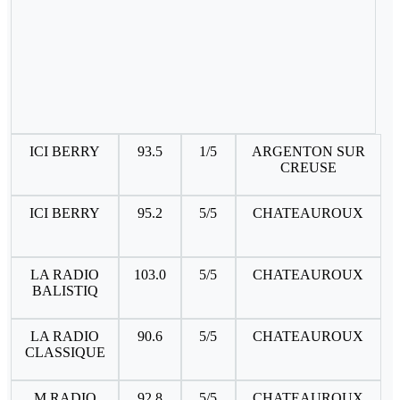
ICI BERRY
93.5
1/5
ARGENTON SUR
CREUSE
ICI BERRY
95.2
5/5
CHATEAUROUX
LA RADIO
103.0
5/5
CHATEAUROUX
BALISTIQ
LA RADIO
90.6
5/5
CHATEAUROUX
CLASSIQUE
M RADIO
92.8
5/5
CHATEAUROUX