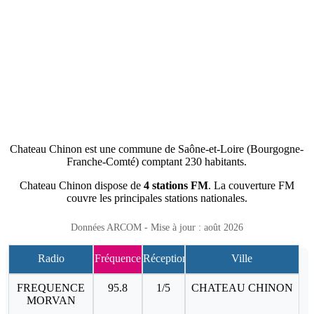
Chateau Chinon est une commune de Saône-et-Loire (Bourgogne-
Franche-Comté) comptant 230 habitants.
Chateau Chinon dispose de
4 stations FM
. La couverture FM
couvre les principales stations nationales.
Données ARCOM - Mise à jour : août 2026
Radio
Fréquence
Réception
Ville
FREQUENCE
95.8
1/5
CHATEAU CHINON
MORVAN