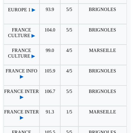
93.9
5/5
BRIGNOLES
EUROPE 1
▶
FRANCE
104.0
5/5
BRIGNOLES
CULTURE
▶
FRANCE
99.0
4/5
MARSEILLE
CULTURE
▶
FRANCE INFO
105.9
4/5
BRIGNOLES
▶
FRANCE INTER
106.7
5/5
BRIGNOLES
▶
FRANCE INTER
91.3
1/5
MARSEILLE
▶
FRANCE
105.5
5/5
BRIGNOLES