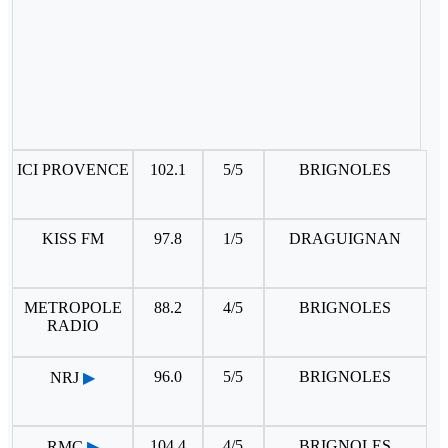
ICI PROVENCE
102.1
5/5
BRIGNOLES
KISS FM
97.8
1/5
DRAGUIGNAN
METROPOLE
88.2
4/5
BRIGNOLES
RADIO
96.0
5/5
BRIGNOLES
NRJ
▶
104.4
4/5
BRIGNOLES
RMC
▶