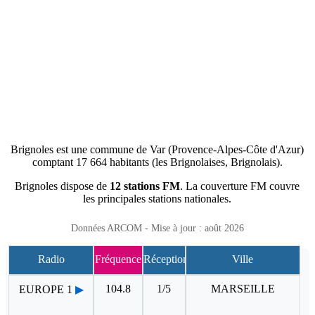
Brignoles est une commune de Var (Provence-Alpes-Côte d'Azur)
comptant 17 664 habitants (les Brignolaises, Brignolais).
Brignoles dispose de
12 stations FM
. La couverture FM couvre
les principales stations nationales.
Données ARCOM - Mise à jour : août 2026
Radio
Fréquence
Réception
Ville
104.8
1/5
MARSEILLE
EUROPE 1
▶