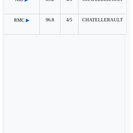
96.8
4/5
CHATELLERAULT
RMC
▶