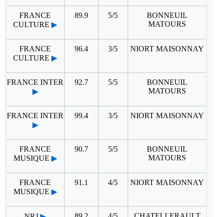
FRANCE
89.9
5/5
BONNEUIL
MATOURS
CULTURE
▶
FRANCE
96.4
3/5
NIORT MAISONNAY
CULTURE
▶
FRANCE INTER
92.7
5/5
BONNEUIL
MATOURS
▶
FRANCE INTER
99.4
3/5
NIORT MAISONNAY
▶
FRANCE
90.7
5/5
BONNEUIL
MATOURS
MUSIQUE
▶
FRANCE
91.1
4/5
NIORT MAISONNAY
MUSIQUE
▶
89.2
4/5
CHATELLERAULT
NRJ
▶