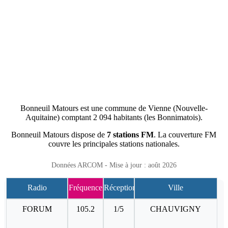
Bonneuil Matours est une commune de Vienne (Nouvelle-
Aquitaine) comptant 2 094 habitants (les Bonnimatois).
Bonneuil Matours dispose de
7 stations FM
. La couverture FM
couvre les principales stations nationales.
Données ARCOM - Mise à jour : août 2026
Radio
Fréquence
Réception
Ville
FORUM
105.2
1/5
CHAUVIGNY