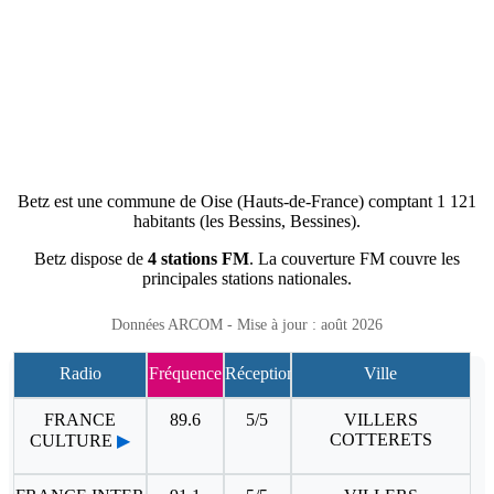
Betz est une commune de Oise (Hauts-de-France) comptant 1 121
habitants (les Bessins, Bessines).
Betz dispose de
4 stations FM
. La couverture FM couvre les
principales stations nationales.
Données ARCOM - Mise à jour : août 2026
Radio
Fréquence
Réception
Ville
FRANCE
89.6
5/5
VILLERS
COTTERETS
CULTURE
▶