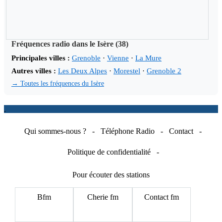
Fréquences radio dans le Isère (38)
Principales villes :
Grenoble
·
Vienne
·
La Mure
Autres villes :
Les Deux Alpes
·
Morestel
·
Grenoble 2
→ Toutes les fréquences du Isère
.
Qui sommes-nous ?
-
Téléphone Radio
-
Contact
-
Politique de confidentialité
-
Pour écouter des stations
Bfm
Cherie fm
Contact fm