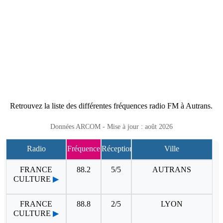
Retrouvez la liste des différentes fréquences radio FM à Autrans.
Données ARCOM - Mise à jour : août 2026
Radio
Fréquence
Réception
Ville
FRANCE
88.2
5/5
AUTRANS
CULTURE
▶
FRANCE
88.8
2/5
LYON
CULTURE
▶