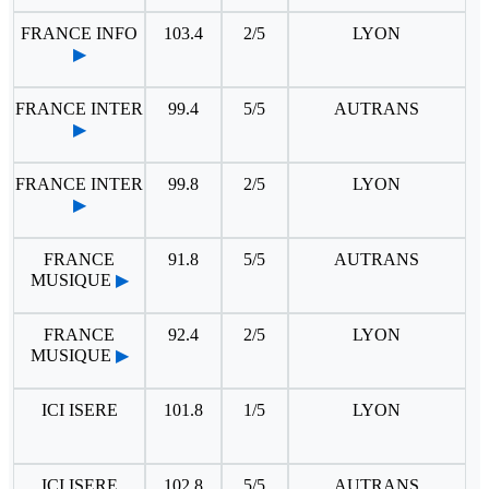
FRANCE INFO
103.4
2/5
LYON
▶
FRANCE INTER
99.4
5/5
AUTRANS
▶
FRANCE INTER
99.8
2/5
LYON
▶
FRANCE
91.8
5/5
AUTRANS
MUSIQUE
▶
FRANCE
92.4
2/5
LYON
MUSIQUE
▶
ICI ISERE
101.8
1/5
LYON
ICI ISERE
102.8
5/5
AUTRANS