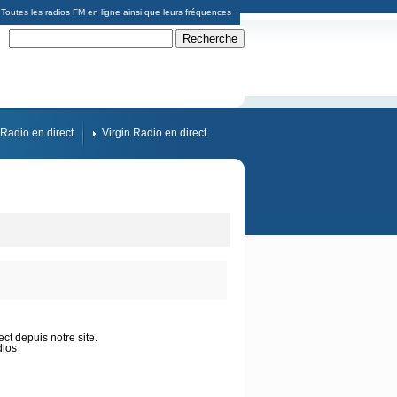
Toutes les radios FM en ligne ainsi que leurs fréquences
Radio en direct
Virgin Radio en direct
ct depuis notre site.
dios