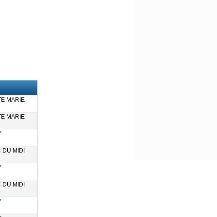
E MARIE
E MARIE
Y
 DU MIDI
Y
 DU MIDI
Y