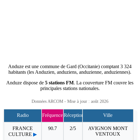
Anduze est une commune de Gard (Occitanie) comptant 3 324
habitants (les Anduzien, anduziens, anduzienne, anduziennes).
Anduze dispose de
5 stations FM
. La couverture FM couvre les
principales stations nationales.
Données ARCOM - Mise à jour : août 2026
Radio
Fréquence
Réception
Ville
FRANCE
90.7
2/5
AVIGNON MONT
VENTOUX
CULTURE
▶