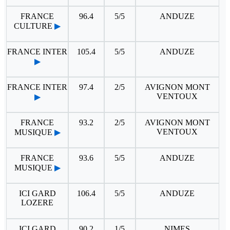
FRANCE
96.4
5/5
ANDUZE
CULTURE
▶
FRANCE INTER
105.4
5/5
ANDUZE
▶
FRANCE INTER
97.4
2/5
AVIGNON MONT
VENTOUX
▶
FRANCE
93.2
2/5
AVIGNON MONT
VENTOUX
MUSIQUE
▶
FRANCE
93.6
5/5
ANDUZE
MUSIQUE
▶
ICI GARD
106.4
5/5
ANDUZE
LOZERE
ICI GARD
90.2
1/5
NIMES