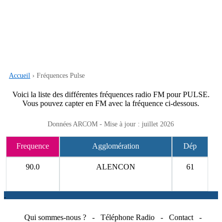
Accueil
› Fréquences Pulse
Voici la liste des différentes fréquences radio FM pour PULSE.
Vous pouvez capter en FM avec la fréquence ci-dessous.
Données ARCOM - Mise à jour : juillet 2026
Frequence
Agglomération
Dép
90.0
ALENCON
61
.
Qui sommes-nous ?
-
Téléphone Radio
-
Contact
-