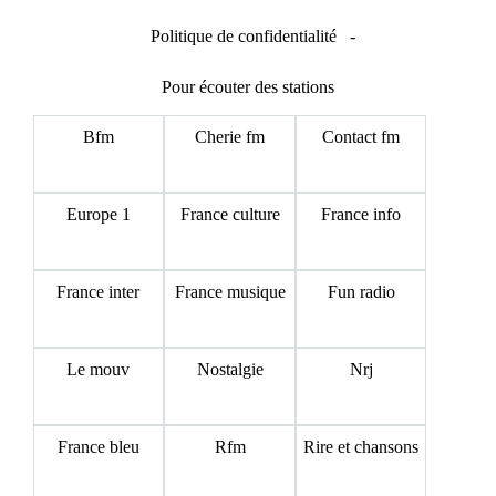
Politique de confidentialité
-
Pour écouter des stations
Bfm
Cherie fm
Contact fm
Europe 1
France culture
France info
France inter
France musique
Fun radio
Le mouv
Nostalgie
Nrj
France bleu
Rfm
Rire et chansons