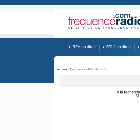
RFM en direct
RTL2 en direct
Accueil
› Fréquences P'tit Gibus Fm
A la recherc
Vo