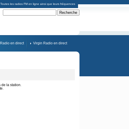
Toutes les radios FM en ligne ainsi que leurs fréquences
Radio en direct
Virgin Radio en direct
 de la station.
te.