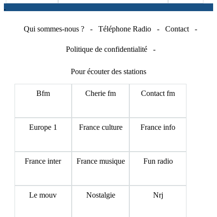
.
Qui sommes-nous ?
-
Téléphone Radio
-
Contact
-
Politique de confidentialité
-
Pour écouter des stations
Bfm
Cherie fm
Contact fm
Europe 1
France culture
France info
France inter
France musique
Fun radio
Le mouv
Nostalgie
Nrj