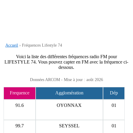
Accueil
› Fréquences Lifestyle 74
Voici la liste des différentes fréquences radio FM pour
LIFESTYLE 74. Vous pouvez capter en FM avec la fréquence ci-
dessous.
Données ARCOM - Mise à jour : août 2026
Frequence
Agglomération
Dép
91.6
OYONNAX
01
99.7
SEYSSEL
01