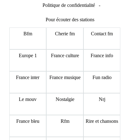
Politique de confidentialité
-
Pour écouter des stations
Bfm
Cherie fm
Contact fm
Europe 1
France culture
France info
France inter
France musique
Fun radio
Le mouv
Nostalgie
Nrj
France bleu
Rfm
Rire et chansons