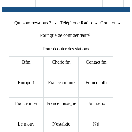
.
Qui sommes-nous ?
-
Téléphone Radio
-
Contact
-
Politique de confidentialité
-
Pour écouter des stations
Bfm
Cherie fm
Contact fm
Europe 1
France culture
France info
France inter
France musique
Fun radio
Le mouv
Nostalgie
Nrj