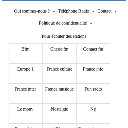
Qui sommes-nous ?
-
Téléphone Radio
-
Contact
-
Politique de confidentialité
-
Pour écouter des stations
Bfm
Cherie fm
Contact fm
Europe 1
France culture
France info
France inter
France musique
Fun radio
Le mouv
Nostalgie
Nrj