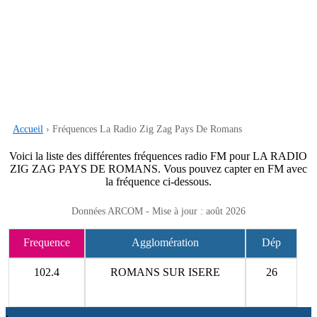
Accueil
› Fréquences La Radio Zig Zag Pays De Romans
Voici la liste des différentes fréquences radio FM pour LA RADIO
ZIG ZAG PAYS DE ROMANS. Vous pouvez capter en FM avec
la fréquence ci-dessous.
Données ARCOM - Mise à jour : août 2026
Frequence
Agglomération
Dép
102.4
ROMANS SUR ISERE
26
.