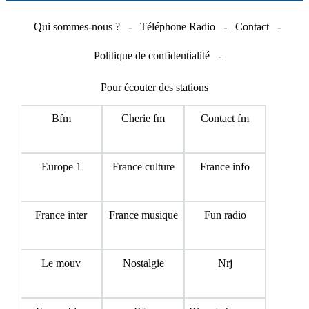
Qui sommes-nous ?
-
Téléphone Radio
-
Contact
-
Politique de confidentialité
-
Pour écouter des stations
Bfm
Cherie fm
Contact fm
Europe 1
France culture
France info
France inter
France musique
Fun radio
Le mouv
Nostalgie
Nrj