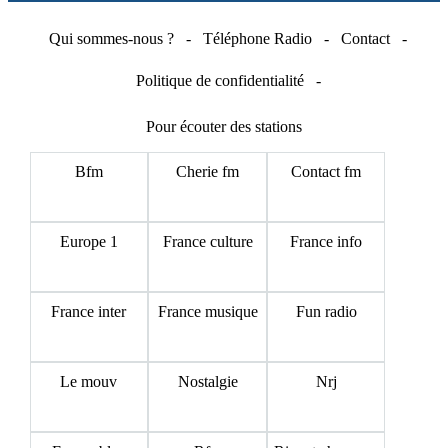
Qui sommes-nous ?
-
Téléphone Radio
-
Contact
-
Politique de confidentialité
-
Pour écouter des stations
Bfm
Cherie fm
Contact fm
Europe 1
France culture
France info
France inter
France musique
Fun radio
Le mouv
Nostalgie
Nrj