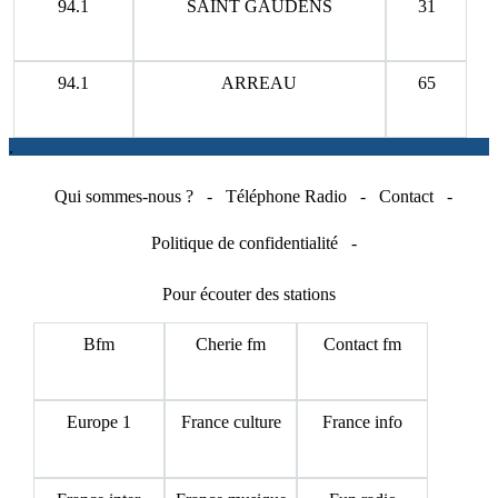
94.1
SAINT GAUDENS
31
94.1
ARREAU
65
.
Qui sommes-nous ?
-
Téléphone Radio
-
Contact
-
Politique de confidentialité
-
Pour écouter des stations
Bfm
Cherie fm
Contact fm
Europe 1
France culture
France info