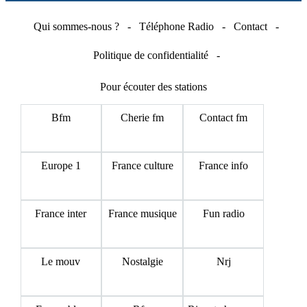
Qui sommes-nous ?
-
Téléphone Radio
-
Contact
-
Politique de confidentialité
-
Pour écouter des stations
Bfm
Cherie fm
Contact fm
Europe 1
France culture
France info
France inter
France musique
Fun radio
Le mouv
Nostalgie
Nrj