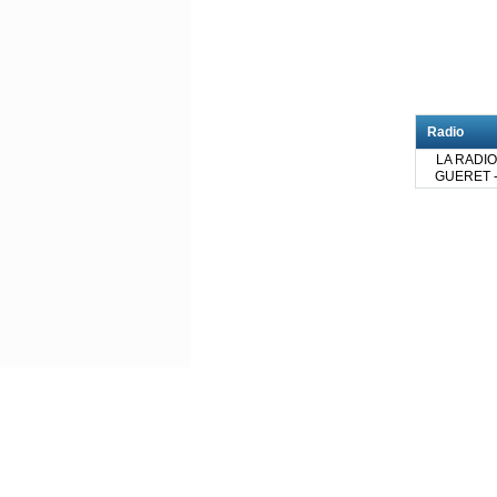
Radio
LA RADIO
GUERET 