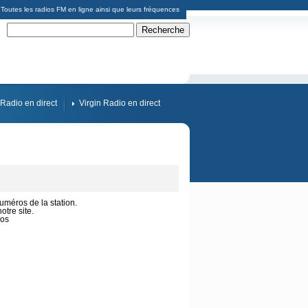
Toutes les radios FM en ligne ainsi que leurs fréquences
Radio en direct
Virgin Radio en direct
numéros de la station.
tre site.
ios