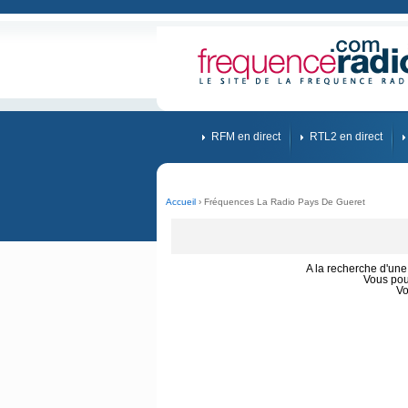
RFM en direct
RTL2 en direct
Accueil
› Fréquences La Radio Pays De Gueret
A la recherche d'un
Vous pou
Vo