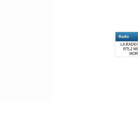
Radio
LA RADIO
RTL2 MO
MOR