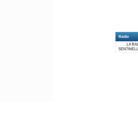
Radio
LA RA
SENTINELL