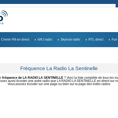
Cherie FM en direct
NRJ radio
Skyrock radio
RTL direct
Fun 
Fréquence La Radio La Sentinelle
ne
fréquence de LA RADIO LA SENTINELLE
? Voici la liste complète de tous les n
uvez aussi écouter une autre radio que LA RADIO LA SENTINELLE en direct sur not
Vous pouvez écouter sur une page ou bien sur la page des indés radios