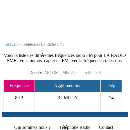
Accueil
› Fréquences La Radio Fmr
Voici la liste des différentes fréquences radio FM pour LA RADIO
FMR. Vous pouvez capter en FM avec la fréquence ci-dessous.
Données ARCOM - Mise à jour : août 2026
Frequence
Agglomération
Dép
89.2
RUMILLY
74
.
Qui sommes-nous ?
-
Téléphone Radio
-
Contact
-