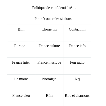
Politique de confidentialité
-
Pour écouter des stations
Bfm
Cherie fm
Contact fm
Europe 1
France culture
France info
France inter
France musique
Fun radio
Le mouv
Nostalgie
Nrj
France bleu
Rfm
Rire et chansons