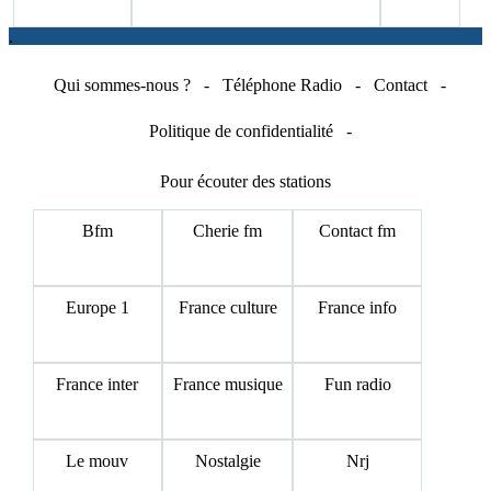
.
Qui sommes-nous ?
-
Téléphone Radio
-
Contact
-
Politique de confidentialité
-
Pour écouter des stations
Bfm
Cherie fm
Contact fm
Europe 1
France culture
France info
France inter
France musique
Fun radio
Le mouv
Nostalgie
Nrj