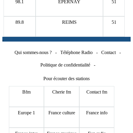
98.1
EPERNAY
51
89.8
REIMS
51
.
Qui sommes-nous ?
-
Téléphone Radio
-
Contact
-
Politique de confidentialité
-
Pour écouter des stations
Bfm
Cherie fm
Contact fm
Europe 1
France culture
France info