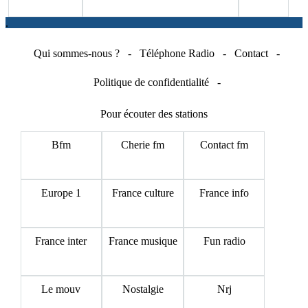
.
Qui sommes-nous ?
-
Téléphone Radio
-
Contact
-
Politique de confidentialité
-
Pour écouter des stations
Bfm
Cherie fm
Contact fm
Europe 1
France culture
France info
France inter
France musique
Fun radio
Le mouv
Nostalgie
Nrj