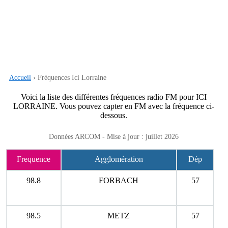
Accueil
› Fréquences Ici Lorraine
Voici la liste des différentes fréquences radio FM pour ICI
LORRAINE. Vous pouvez capter en FM avec la fréquence ci-
dessous.
Données ARCOM - Mise à jour : juillet 2026
Frequence
Agglomération
Dép
98.8
FORBACH
57
98.5
METZ
57