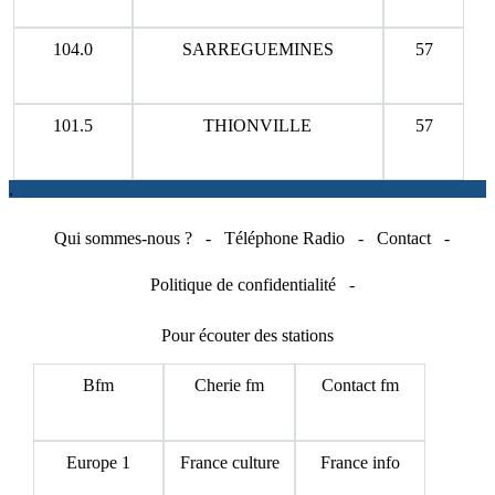
104.0
SARREGUEMINES
57
101.5
THIONVILLE
57
.
Qui sommes-nous ?
-
Téléphone Radio
-
Contact
-
Politique de confidentialité
-
Pour écouter des stations
Bfm
Cherie fm
Contact fm
Europe 1
France culture
France info