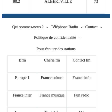
90.2
ALBERTVILLE
73
.
Qui sommes-nous ?
-
Téléphone Radio
-
Contact
-
Politique de confidentialité
-
Pour écouter des stations
Bfm
Cherie fm
Contact fm
Europe 1
France culture
France info
France inter
France musique
Fun radio