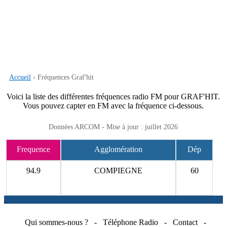
Accueil
› Fréquences Graf'hit
Voici la liste des différentes fréquences radio FM pour GRAF'HIT.
Vous pouvez capter en FM avec la fréquence ci-dessous.
Données ARCOM - Mise à jour : juillet 2026
Frequence
Agglomération
Dép
94.9
COMPIEGNE
60
.
Qui sommes-nous ?
-
Téléphone Radio
-
Contact
-