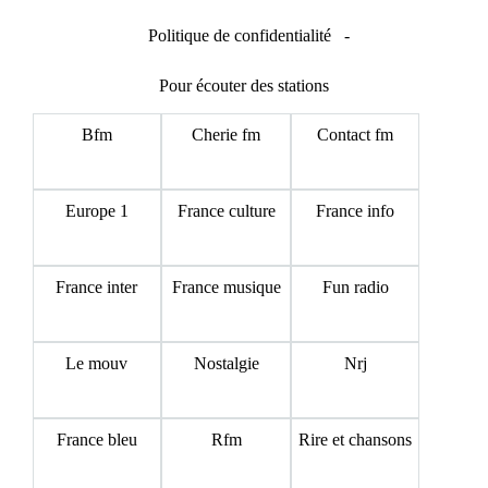
Politique de confidentialité
-
Pour écouter des stations
Bfm
Cherie fm
Contact fm
Europe 1
France culture
France info
France inter
France musique
Fun radio
Le mouv
Nostalgie
Nrj
France bleu
Rfm
Rire et chansons