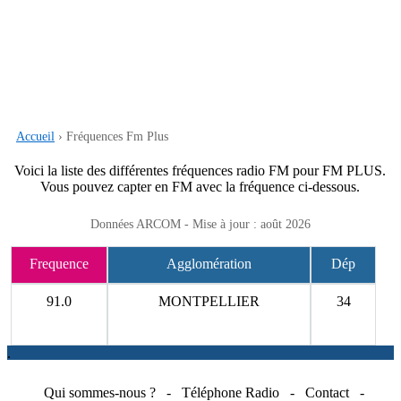
Accueil
› Fréquences Fm Plus
Voici la liste des différentes fréquences radio FM pour FM PLUS.
Vous pouvez capter en FM avec la fréquence ci-dessous.
Données ARCOM - Mise à jour : août 2026
Frequence
Agglomération
Dép
91.0
MONTPELLIER
34
.
Qui sommes-nous ?
-
Téléphone Radio
-
Contact
-