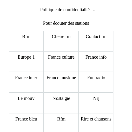
Politique de confidentialité
-
Pour écouter des stations
Bfm
Cherie fm
Contact fm
Europe 1
France culture
France info
France inter
France musique
Fun radio
Le mouv
Nostalgie
Nrj
France bleu
Rfm
Rire et chansons