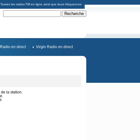
Toutes les radios FM en ligne ainsi que leurs fréquences
Radio en direct
Virgin Radio en direct
de la station.
e.
s