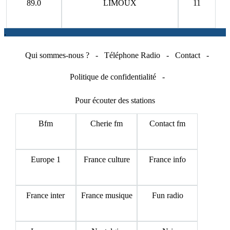
89.0
LIMOUX
11
.
Qui sommes-nous ?
-
Téléphone Radio
-
Contact
-
Politique de confidentialité
-
Pour écouter des stations
Bfm
Cherie fm
Contact fm
Europe 1
France culture
France info
France inter
France musique
Fun radio