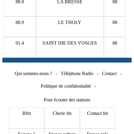
88.9
LA BRESSE
88
88.9
LE THOLY
88
91.4
SAINT DIE DES VOSGES
88
.
Qui sommes-nous ?
-
Téléphone Radio
-
Contact
-
Politique de confidentialité
-
Pour écouter des stations
Bfm
Cherie fm
Contact fm