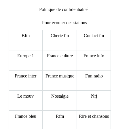
Politique de confidentialité
-
Pour écouter des stations
Bfm
Cherie fm
Contact fm
Europe 1
France culture
France info
France inter
France musique
Fun radio
Le mouv
Nostalgie
Nrj
France bleu
Rfm
Rire et chansons