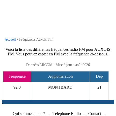
Accueil
› Fréquences Auxois Fm
Voici la liste des différentes fréquences radio FM pour AUXOIS
FM. Vous pouvez capter en FM avec la fréquence ci-dessous.
Données ARCOM - Mise à jour : août 2026
Frequence
Agglomération
Dép
92.3
MONTBARD
21
.
Qui sommes-nous ?
-
Téléphone Radio
-
Contact
-